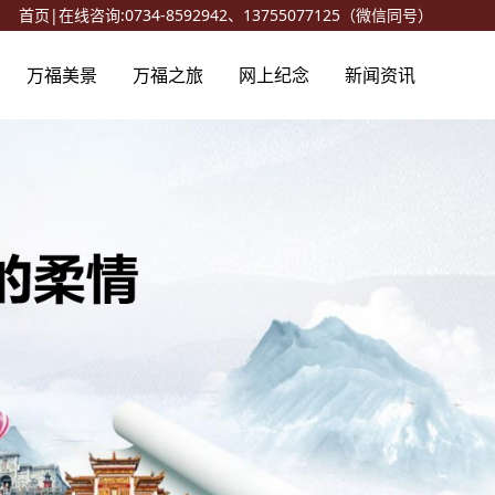
首页
|
在线咨询:
0734-8592942、13755077125（微信同号）
万福美景
万福之旅
网上纪念
新闻资讯