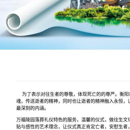
为了表示对往生者的尊敬，体现死亡的的尊严。衡阳市
魂，传送逝者的精神，同时也让逝者的精神融入永恒，
最深刻的内涵。
万福陵园落葬礼仪特色的服务，温馨的仪式，做往生文
贴与感性的艺术理念，让仪式真正肯定亡者，安慰生者