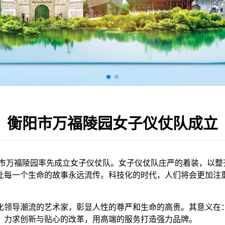
衡阳市万福陵园女子仪仗队成立
万福陵园率先成立女子仪仗队。女子仪仗队庄严的着装，以整
让每一个生命的故事永远流传。科技化的时代，人们将会更加注重
化领导潮流的艺术家，彰显人性的尊严和生命的高贵。其意义在
，力求创新与贴心的改革，用高端的服务打造强力品牌。