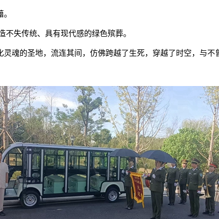
藉。
创造不失传统、具有现代感的绿色殡葬。
化灵魂的圣地，流连其间，仿佛跨越了生死，穿越了时空，与不